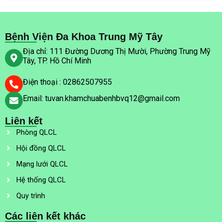
Bệnh Viện Đa Khoa Trung Mỹ Tây
Địa chỉ: 111 Đường Dương Thị Mười, Phường Trung Mỹ
Tây, TP. Hồ Chí Minh
Điện thoại : 02862507955
Email: tuvan.khamchuabenhbvq12@gmail.com
Liên kết
Phòng QLCL
Hội đồng QLCL
Mạng lưới QLCL
Hệ thống QLCL
Quy trình
Các liên kết khác