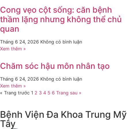
Cong vẹo cột sống: căn bệnh
thầm lặng nhưng không thể chủ
quan
Tháng 6 24, 2026
Không có bình luận
Xem thêm »
Chăm sóc hậu môn nhân tạo
Tháng 6 24, 2026
Không có bình luận
Xem thêm »
« Trang trước
1
2
3
4
5
6
Trang sau »
Bệnh Viện Đa Khoa Trung Mỹ
Tây