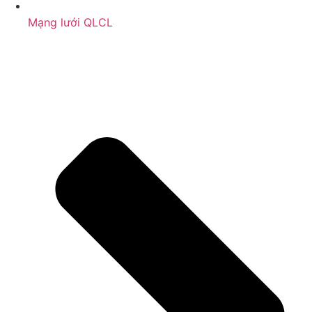
Mạng lưới QLCL