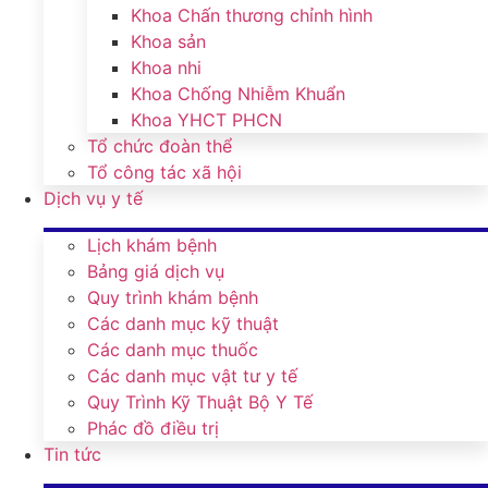
Khoa Chấn thương chỉnh hình
Khoa sản
Khoa nhi
Khoa Chống Nhiễm Khuẩn
Khoa YHCT PHCN
Tổ chức đoàn thể
Tổ công tác xã hội
Dịch vụ y tế
Lịch khám bệnh
Bảng giá dịch vụ
Quy trình khám bệnh
Các danh mục kỹ thuật
Các danh mục thuốc
Các danh mục vật tư y tế
Quy Trình Kỹ Thuật Bộ Y Tế
Phác đồ điều trị
Tin tức