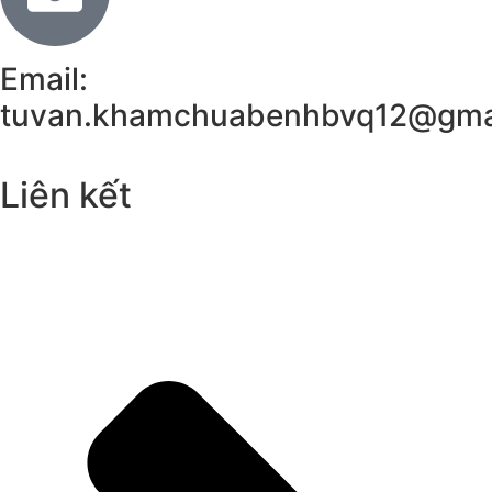
Email:
tuvan.khamchuabenhbvq12@gma
Liên kết