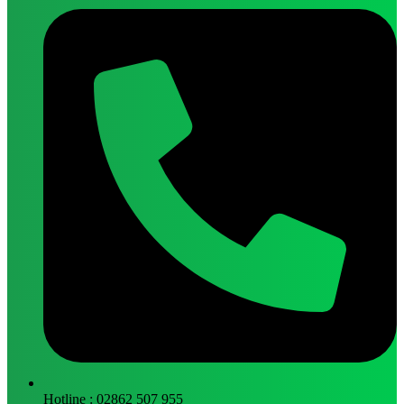
Hotline : 02862 507 955