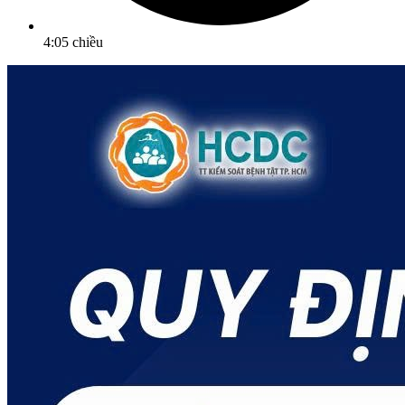
4:05 chiều