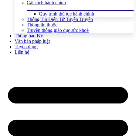
Cải cách hành chính
Quy trình thủ tục hành chính
Thông Tin Điện Tử Tuyên Truyền
Thông tin thuốc
Truyền thông giáo dục sức khoẻ
Thông báo BV
Văn bản pháp luật
Tuyển dụng
Liên hệ