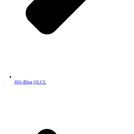
Hội đồng QLCL