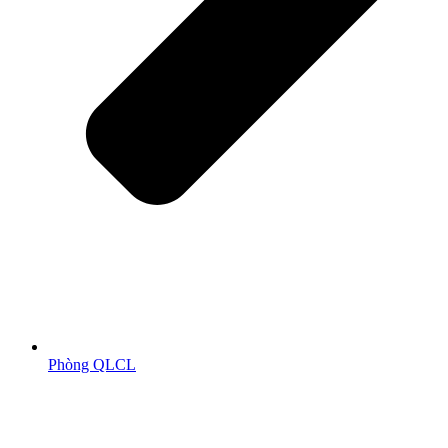
Phòng QLCL