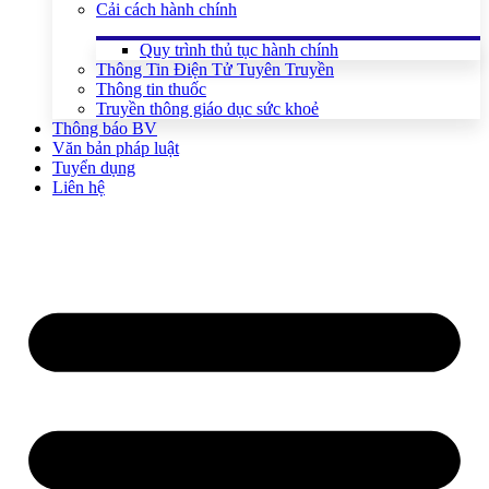
Cải cách hành chính
Quy trình thủ tục hành chính
Thông Tin Điện Tử Tuyên Truyền
Thông tin thuốc
Truyền thông giáo dục sức khoẻ
Thông báo BV
Văn bản pháp luật
Tuyển dụng
Liên hệ