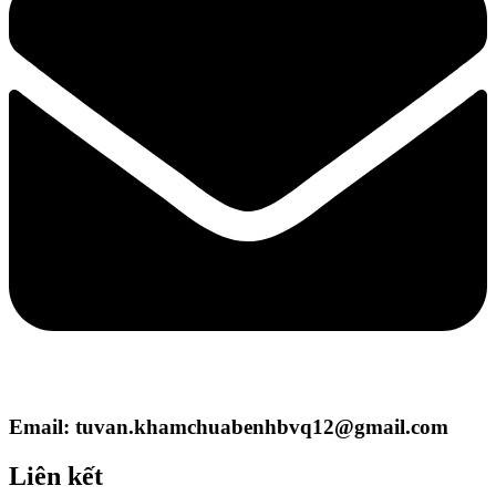
Email: tuvan.khamchuabenhbvq12@gmail.com
Liên kết