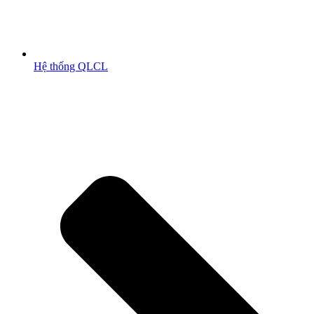
Hệ thống QLCL