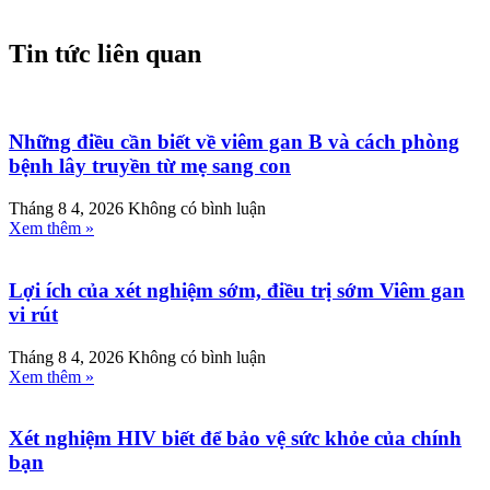
Tin tức liên quan
Những điều cần biết về viêm gan B và cách phòng
bệnh lây truyền từ mẹ sang con
Tháng 8 4, 2026
Không có bình luận
Xem thêm »
Lợi ích của xét nghiệm sớm, điều trị sớm Viêm gan
vi rút
Tháng 8 4, 2026
Không có bình luận
Xem thêm »
Xét nghiệm HIV biết để bảo vệ sức khỏe của chính
bạn