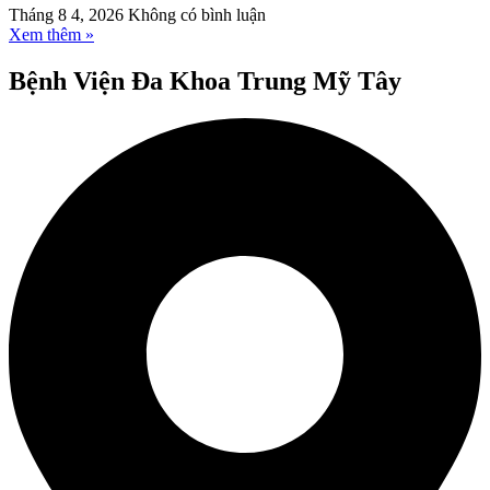
Tháng 8 4, 2026
Không có bình luận
Xem thêm »
Bệnh Viện Đa Khoa Trung Mỹ Tây