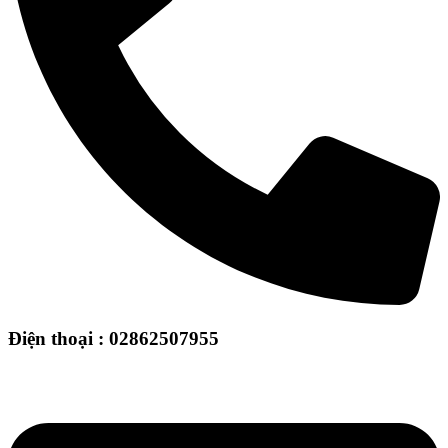
Điện thoại : 02862507955