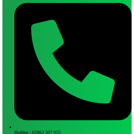
Hotline : 02862 507 955