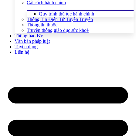
Cải cách hành chính
Quy trình thủ tục hành chính
Thông Tin Điện Tử Tuyên Truyền
Thông tin thuốc
Truyền thông giáo dục sức khoẻ
Thông báo BV
Văn bản pháp luật
Tuyển dụng
Liên hệ