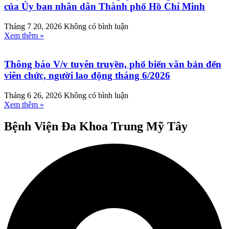
của Ủy ban nhân dân Thành phố Hồ Chí Minh
Tháng 7 20, 2026
Không có bình luận
Xem thêm »
Thông báo V/v tuyên truyền, phổ biến văn bản đến
viên chức, người lao động tháng 6/2026
Tháng 6 26, 2026
Không có bình luận
Xem thêm »
Bệnh Viện Đa Khoa Trung Mỹ Tây