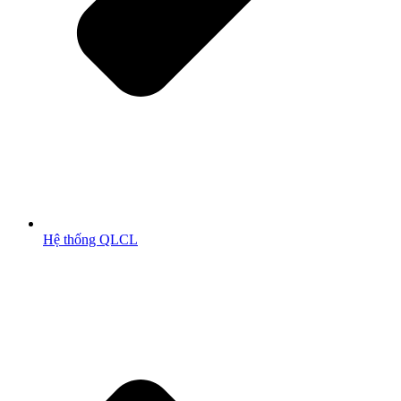
Hệ thống QLCL