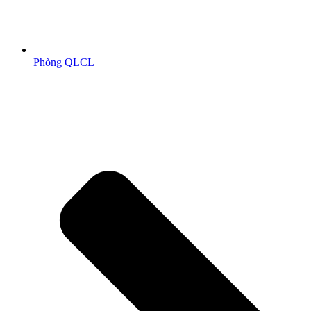
Phòng QLCL