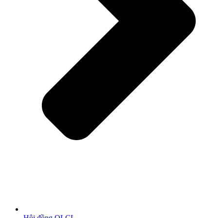
Hội đồng QLCL