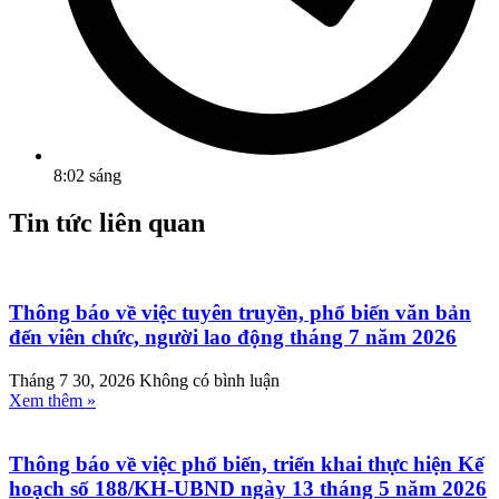
8:02 sáng
Tin tức liên quan
Thông báo về việc tuyên truyền, phổ biến văn bản
đến viên chức, người lao động tháng 7 năm 2026
Tháng 7 30, 2026
Không có bình luận
Xem thêm »
Thông báo về việc phổ biến, triển khai thực hiện Kế
hoạch số 188/KH-UBND ngày 13 tháng 5 năm 2026