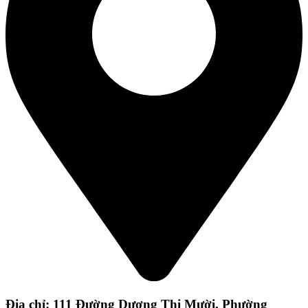
Địa chỉ: 111 Đường Dương Thị Mười, Phường