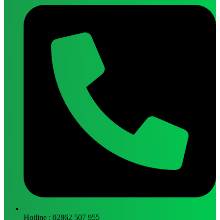
Hotline : 02862 507 955