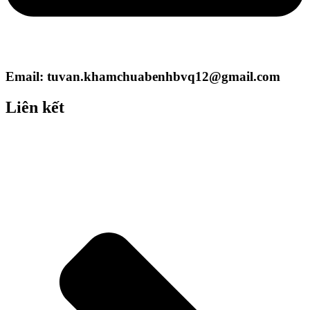
Email: tuvan.khamchuabenhbvq12@gmail.com
Liên kết