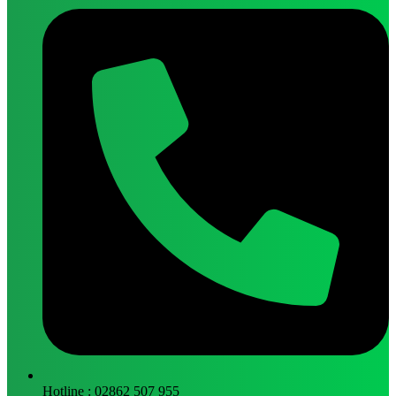
Hotline : 02862 507 955