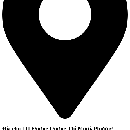
Địa chỉ: 111 Đường Dương Thị Mười, Phường