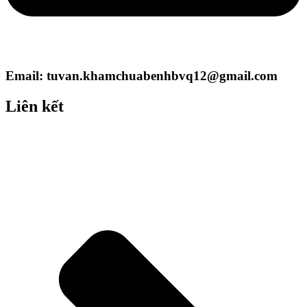
Email: tuvan.khamchuabenhbvq12@gmail.com
Liên kết