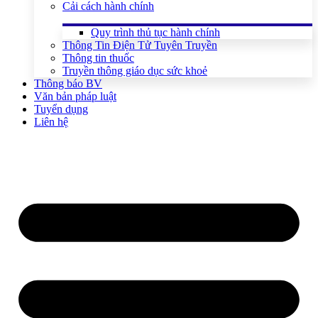
Cải cách hành chính
Quy trình thủ tục hành chính
Thông Tin Điện Tử Tuyên Truyền
Thông tin thuốc
Truyền thông giáo dục sức khoẻ
Thông báo BV
Văn bản pháp luật
Tuyển dụng
Liên hệ