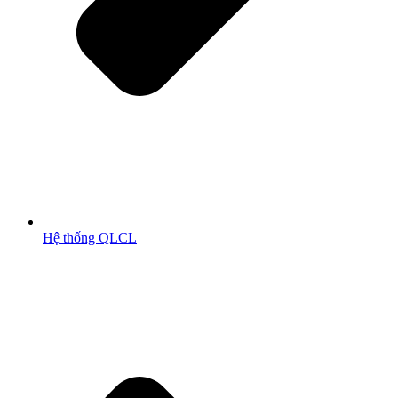
Hệ thống QLCL