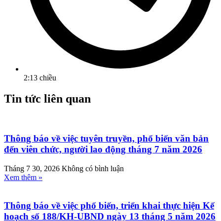
2:13 chiều
Tin tức liên quan
Thông báo về việc tuyên truyền, phổ biến văn bản
đến viên chức, người lao động tháng 7 năm 2026
Tháng 7 30, 2026
Không có bình luận
Xem thêm »
Thông báo về việc phổ biến, triển khai thực hiện Kế
hoạch số 188/KH-UBND ngày 13 tháng 5 năm 2026