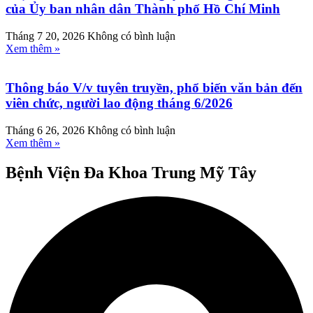
của Ủy ban nhân dân Thành phố Hồ Chí Minh
Tháng 7 20, 2026
Không có bình luận
Xem thêm »
Thông báo V/v tuyên truyền, phổ biến văn bản đến
viên chức, người lao động tháng 6/2026
Tháng 6 26, 2026
Không có bình luận
Xem thêm »
Bệnh Viện Đa Khoa Trung Mỹ Tây