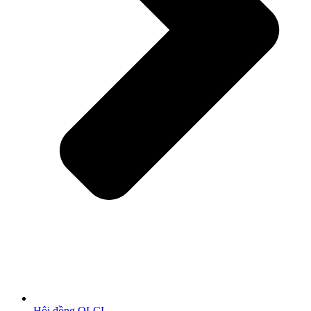
Hội đồng QLCL