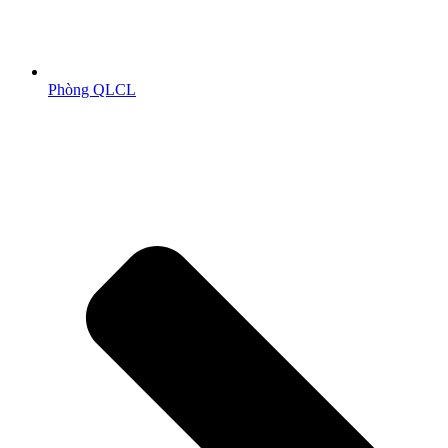
Phòng QLCL