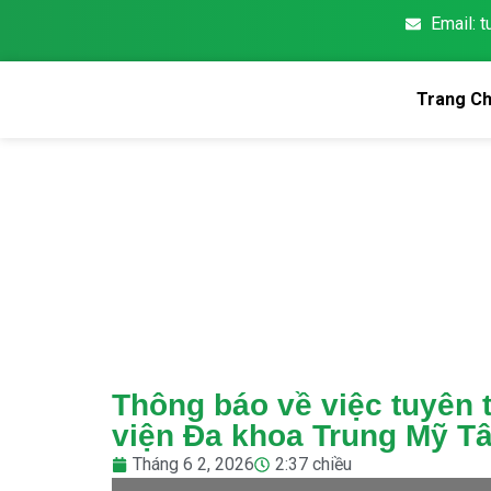
Email: 
Trang C
Thông báo về việc tuyên t
viện Đa khoa Trung Mỹ T
Tháng 6 2, 2026
2:37 chiều