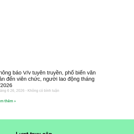
hông báo V/v tuyên truyền, phổ biến văn
ản đến viên chức, người lao động tháng
/2026
áng 6 26, 2026
Không có bình luận
m thêm »