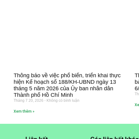
Thông báo về việc phổ biến, triển khai thực
T
hiện Kế hoạch số 188/KH-UBND ngày 13
b
tháng 5 năm 2026 của Ủy ban nhân dân
6
Thành phố Hồ Chí Minh
Th
Tháng 7 20, 2026
Không có bình luận
Xe
Xem thêm »