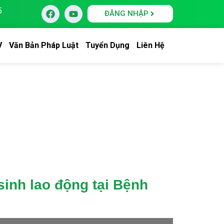
5
ĐĂNG NHẬP
V
Văn Bản Pháp Luật
Tuyển Dụng
Liên Hệ
sinh lao động tại Bệnh