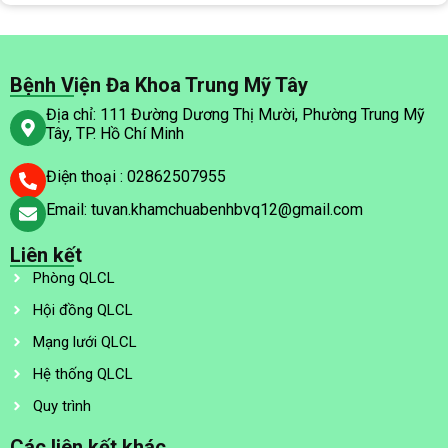
Bệnh Viện Đa Khoa Trung Mỹ Tây
Địa chỉ: 111 Đường Dương Thị Mười, Phường Trung Mỹ
Tây, TP. Hồ Chí Minh
Điện thoại : 02862507955
Email: tuvan.khamchuabenhbvq12@gmail.com
Liên kết
Phòng QLCL
Hội đồng QLCL
Mạng lưới QLCL
Hệ thống QLCL
Quy trình
Các liên kết khác