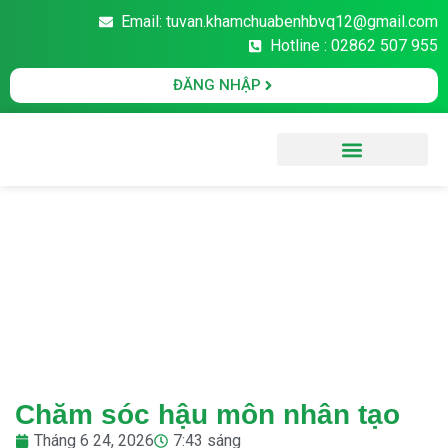
Email: tuvan.khamchuabenhbvq12@gmail.com
Hotline : 02862 507 955
ĐĂNG NHẬP
Văn Bản Pháp Luật
Chăm sóc hậu môn nhân tạo
Tháng 6 24, 2026
7:43 sáng