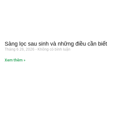
Sàng lọc sau sinh và những điều cần biết
Tháng 6 26, 2026
Không có bình luận
Xem thêm »