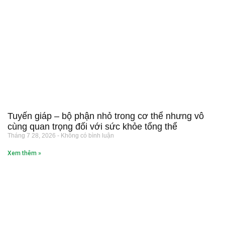
Tuyến giáp – bộ phận nhỏ trong cơ thể nhưng vô
cùng quan trọng đối với sức khỏe tổng thể
Tháng 7 28, 2026
Không có bình luận
Xem thêm »