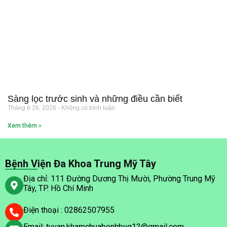
Sàng lọc trước sinh và những điều cần biết
Tháng 6 26, 2026
Không có bình luận
Xem thêm »
Bệnh Viện Đa Khoa Trung Mỹ Tây
Địa chỉ: 111 Đường Dương Thị Mười, Phường Trung Mỹ
Tây, TP. Hồ Chí Minh
Điện thoại : 02862507955
Email: tuvan.khamchuabenhbvq12@gmail.com