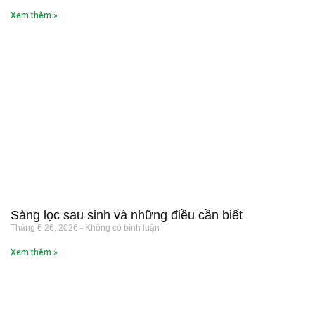
Xem thêm »
Sàng lọc sau sinh và những điều cần biết
Tháng 6 26, 2026
Không có bình luận
Xem thêm »