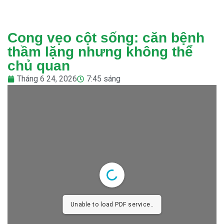
Cong vẹo cột sống: căn bệnh
thầm lặng nhưng không thể
chủ quan
Tháng 6 24, 2026
7:45 sáng
Unable to load PDF service..