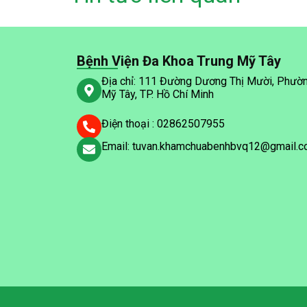
Bệnh Viện Đa Khoa Trung Mỹ Tây
Địa chỉ: 111 Đường Dương Thị Mười, Phườ
Mỹ Tây, TP. Hồ Chí Minh
Điện thoại : 02862507955
Email: tuvan.khamchuabenhbvq12@gmail.