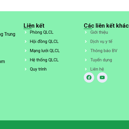
Liên kết
Các liên kết khác
Phòng QLCL
Giới thiệu
ng Trung
Hội đồng QLCL
Dịch vụ y tế
Mạng lưới QLCL
Thông báo BV
Hệ thống QLCL
Tuyển dụng
com
Quy trình
Liên hệ