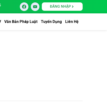
5
ĐĂNG NHẬP
V
Văn Bản Pháp Luật
Tuyển Dụng
Liên Hệ