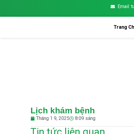
Email: 
Trang C
Lịch khám bệnh
Tháng 1 9, 2025
8:09 sáng
Tin tức liên quan