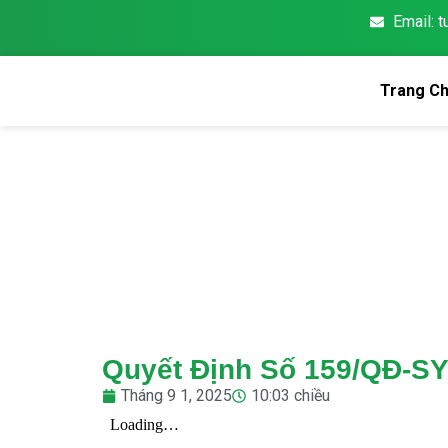
Email: 
Trang C
Quyết Định Số 159/QĐ-S
Tháng 9 1, 2025
10:03 chiều