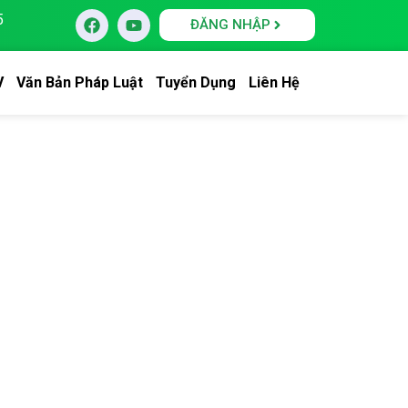
5
ĐĂNG NHẬP
V
Văn Bản Pháp Luật
Tuyển Dụng
Liên Hệ