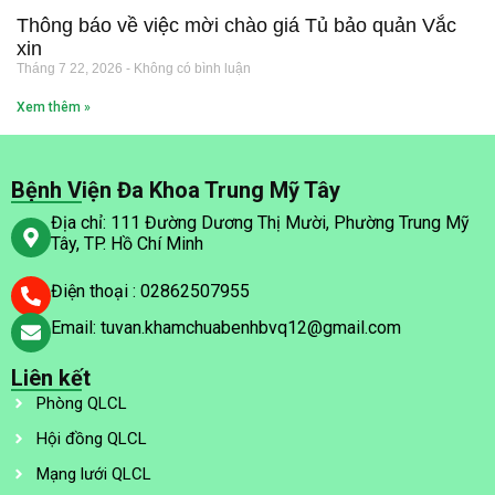
Thông báo về việc mời chào giá Tủ bảo quản Vắc
xin
Tháng 7 22, 2026
Không có bình luận
Xem thêm »
Bệnh Viện Đa Khoa Trung Mỹ Tây
Địa chỉ: 111 Đường Dương Thị Mười, Phường Trung Mỹ
Tây, TP. Hồ Chí Minh
Điện thoại : 02862507955
Email: tuvan.khamchuabenhbvq12@gmail.com
Liên kết
Phòng QLCL
Hội đồng QLCL
Mạng lưới QLCL