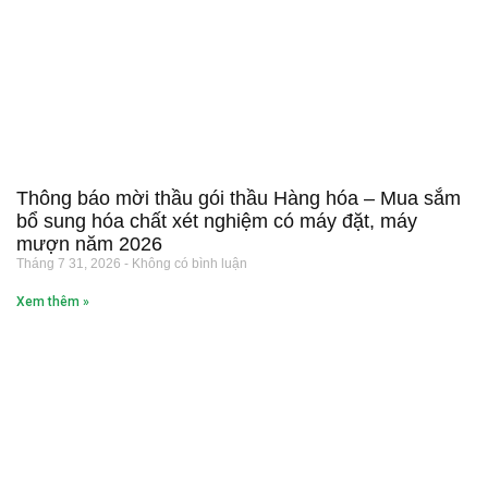
Thông báo mời thầu gói thầu Hàng hóa – Mua sắm
bổ sung hóa chất xét nghiệm có máy đặt, máy
mượn năm 2026
Tháng 7 31, 2026
Không có bình luận
Xem thêm »