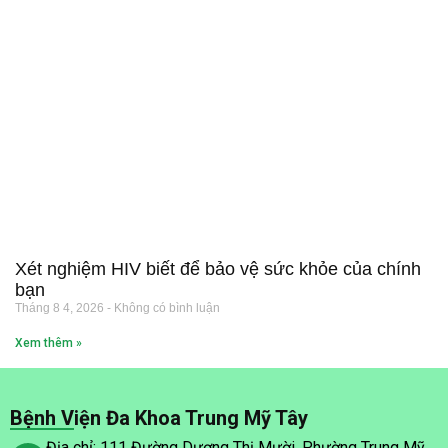
Xét nghiệm HIV biết để bảo vệ sức khỏe của chính
bạn
Tháng 8 4, 2026
Không có bình luận
Xem thêm »
Bệnh Viện Đa Khoa Trung Mỹ Tây
Địa chỉ: 111 Đường Dương Thị Mười, Phường Trung Mỹ