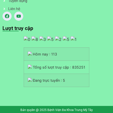
Tuyển dụng
Liên hệ
Lượt truy cập
Hôm nay : 113
Tổng số lượt truy cập : 835251
Đang trực tuyến : 5
Bản quyền @ 2025 Bệnh Viện Đa Khoa Trung Mỹ Tây