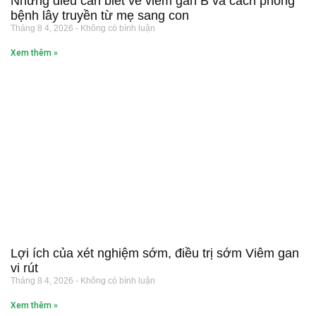
Những điều cần biết về viêm gan B và cách phòng
bệnh lây truyền từ mẹ sang con
Tháng 8 4, 2026
Không có bình luận
Xem thêm »
Lợi ích của xét nghiệm sớm, điều trị sớm Viêm gan
vi rút
Tháng 8 4, 2026
Không có bình luận
Xem thêm »