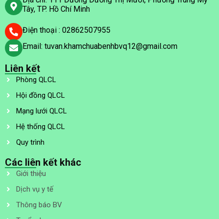
Tây, TP. Hồ Chí Minh
Điện thoại : 02862507955
Email: tuvan.khamchuabenhbvq12@gmail.com
Liên kết
Phòng QLCL
Hội đồng QLCL
Mạng lưới QLCL
Hệ thống QLCL
Quy trình
Các liên kết khác
Giới thiệu
Dịch vụ y tế
Thông báo BV