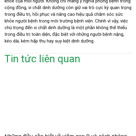
khỏe của mỗi người. Không chỉ mang ý nghĩa phòng bệnh trong
cộng đồng, vi chất dinh dưỡng còn giữ vai trò cực kỳ quan trọng
trong điều trị, hồi phục và nâng cao hiệu quả chăm sóc sức
khỏe người bệnh trong môi trường bệnh viện. Chính vì vậy, việc
chú trọng đến vi chất dinh dưỡng là một phần không thể thiếu
trong điều trị toàn diện, đặc biệt với những người bệnh nặng,
kéo dài, kém hấp thu hay suy kiệt dinh dưỡng.
Tin tức liên quan